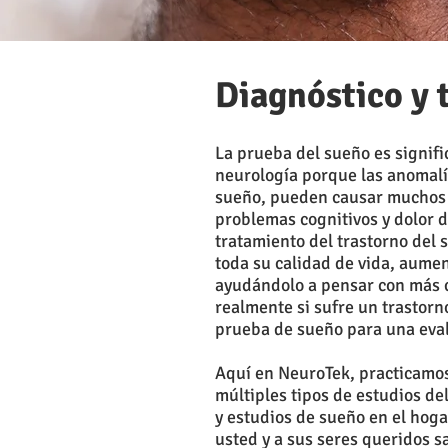
Diagnóstico y 
La prueba del sueño es signif
neurología porque las anomalí
sueño, pueden causar muchos 
problemas cognitivos y dolor de
tratamiento del trastorno del
toda su calidad de vida, aumen
ayudándolo a pensar con más c
realmente si sufre un trastorn
prueba de sueño para una eval
Aquí en NeuroTek, practicamos
múltiples tipos de estudios d
y estudios de sueño en el hog
usted y a sus seres queridos 