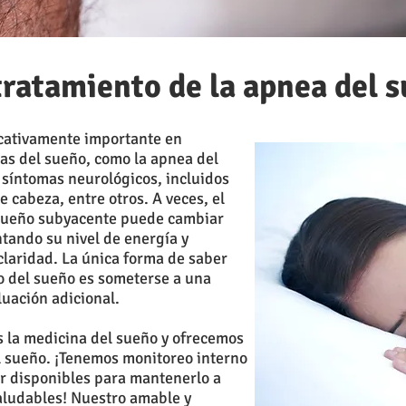
tratamiento de la apnea del 
icativamente importante en
as del sueño, como la apnea del
síntomas neurológicos, incluidos
 cabeza, entre otros. A veces, el
 sueño subyacente puede cambiar
tando su nivel de energía y
laridad. La única forma de saber
o del sueño es someterse a una
uación adicional.
 la medicina del sueño y ofrecemos
el sueño. ¡Tenemos monitoreo interno
ar disponibles para mantenerlo a
saludables! Nuestro amable y