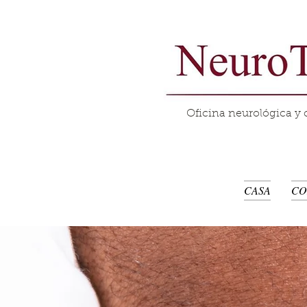
Oficina neurológica y 
CASA
CO