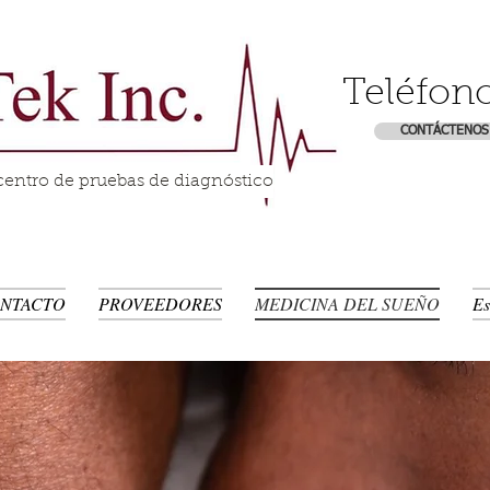
Teléfon
CONTÁCTENOS
centro de pruebas de diagnóstico
NTACTO
PROVEEDORES
MEDICINA DEL SUEÑO
Es