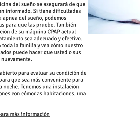
cina del sueño se asegurará de que
n informado. Si tiene dificultades
la apnea del sueño, podemos
as para que las pruebe. También
ación de su máquina CPAP actual
atamiento sea adecuado y efectivo.
 toda la familia y vea cómo nuestro
icados puede hacer que usted o sus
n nuevamente.
abierto para evaluar su condición de
 para que sea más conveniente para
la noche. Tenemos una instalación
iones con cómodas habitaciones, una
para más información