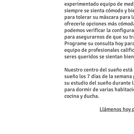
experimentado equipo de medi
siempre se sienta cómodo y bie
para tolerar su máscara para 
ofrecerle opciones más cómod
podemos verificar la configur
para asegurarnos de que su tr
Programe su consulta hoy para
equipo de profesionales calif
seres queridos se sientan bie
Nuestro centro del sueño está 
sueño los 7 días de la semana
su estudio del sueño durante 
para dormir de varias habitac
cocina y ducha.
Llámenos hoy 