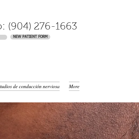
o:
(904) 276-1663
NEW PATIENT FORM
tudios de conducción nerviosa
More