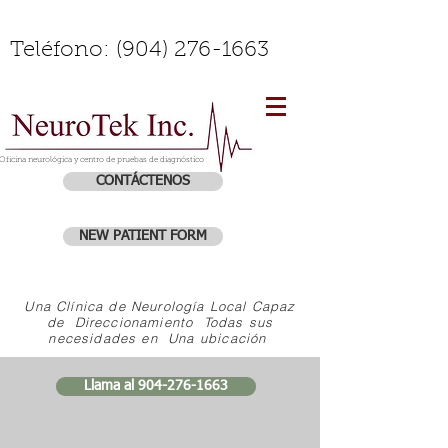
Teléfono:
(904) 276-1663
Oficina neurológica y centro de pruebas de diagnóstico
CONTÁCTENOS
NEW PATIENT FORM
Una Clínica de Neurología Local Capaz
de Direccionamiento Todas sus
necesidades en Una ubicación
Llama al 904-276-1663